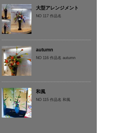
大型アレンジメント
NO 117 作品名
autumn
NO 116 作品名 autumn
和風
NO 115 作品名 和風