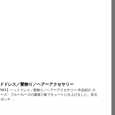
ッドドレス／髪飾り／ヘアーアクセサリー
ローズMIX】ヘッドドレス／髪飾り／ヘアーアクセサリー 作品紹介 ホ
ローズ・プルーローズの薔薇三昧でキュートに仕上げました。首元
ンチ ...