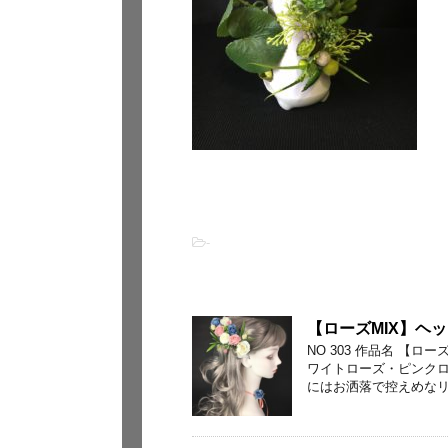
-
関連記事
【ローズMIX】ヘ
NO 303 作品名 【
ワイトローズ・ピンク
にはお洒落で控えめなリポ