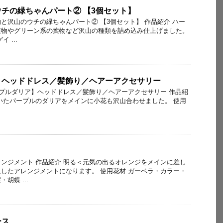
チの緑ちゃんパート② 【3個セット】
肉植物と沢山のウチの緑ちゃんパート② 【3個セット】 作品紹介 ハー
植物やグリーン系の葉物など沢山の種類を詰め込み仕上げました。
 ...
】ヘッドドレス／髪飾り／ヘアーアクセサリー
【パープルダリア】ヘッドドレス／髪飾り／ヘアーアクセサリー 作品紹
いたパープルのダリアをメインに小花も沢山合わせました。 使用
ト
箱アレンジメント 作品紹介 明る＜元気の出るオレンジをメインに差し
したアレンジメントになります。 使用花材 ガーベラ・カラー・
胡蝶 ...
ース