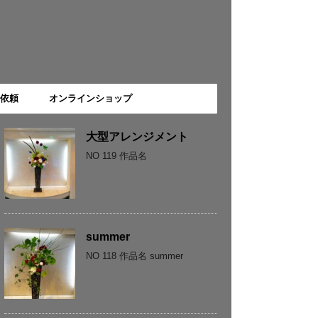
依頼
オンラインショップ
大型アレンジメント
NO 119 作品名
summer
NO 118 作品名 summer