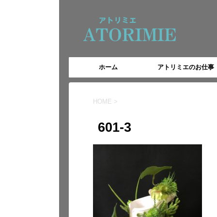
ホーム
アトリミエのお仕事
HOME
>
601-3