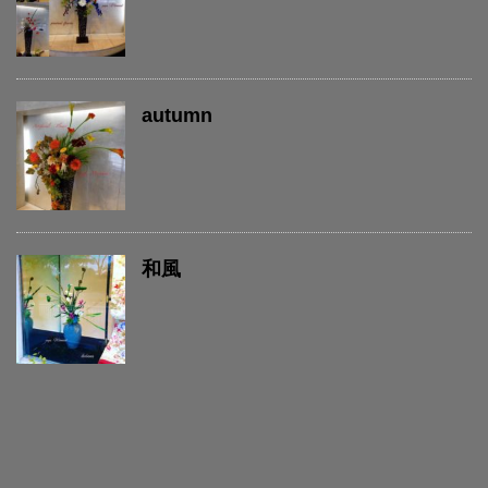
autumn
和風