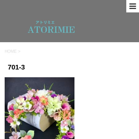
HOME
>
701-3