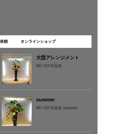
依頼
オンラインショップ
大型アレンジメント
NO 119 作品名
summer
NO 118 作品名 summer