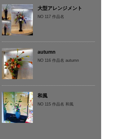
大型アレンジメント
NO 117 作品名
autumn
NO 116 作品名 autumn
和風
NO 115 作品名 和風