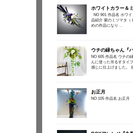
ホワイトカラー＆ミ
NO 901 作品名 ホ
品紹介 紫のミツマタ（
めの作品になり ...
ウチの緑ちゃん『
NO 605 作品名 ウ
んに使った吊るすタイ
感じに仕上げました。 使用
お正月
NO 105 作品名 お正月