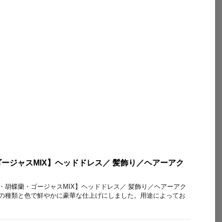
ージャスMIX】ヘッドドレス／ 髪飾り／ヘアーアク
薔薇・胡蝶蘭・ゴージャスMIX】ヘッドドレス／ 髪飾り／ヘアーアク
山の種類と色で鮮やかに豪華な仕上げにしました。用途によってお