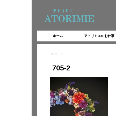
ホーム
アトリミエのお仕事
HOME
>
705-2