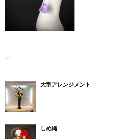
-
関連記事
大型アレンジメント
しめ縄