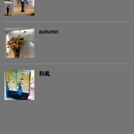
autumn
和風