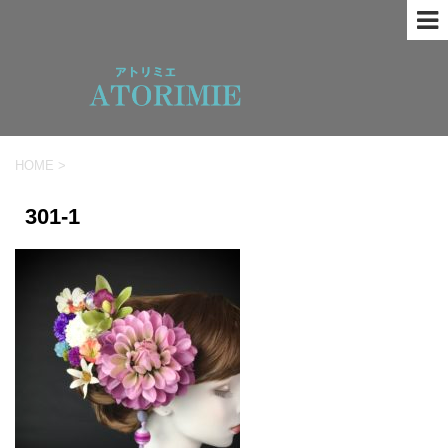
HOME
>
301-1