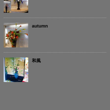
autumn
和風