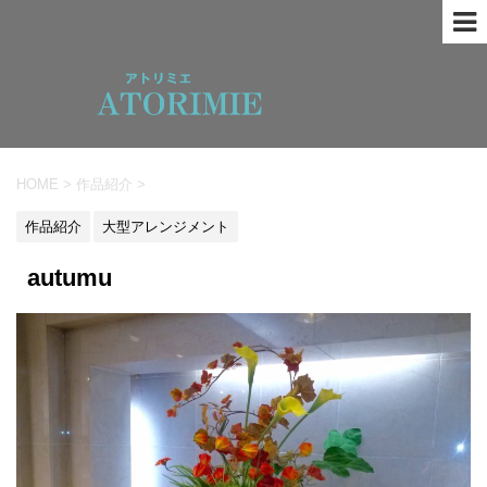
HOME
>
作品紹介
>
作品紹介
大型アレンジメント
autumu