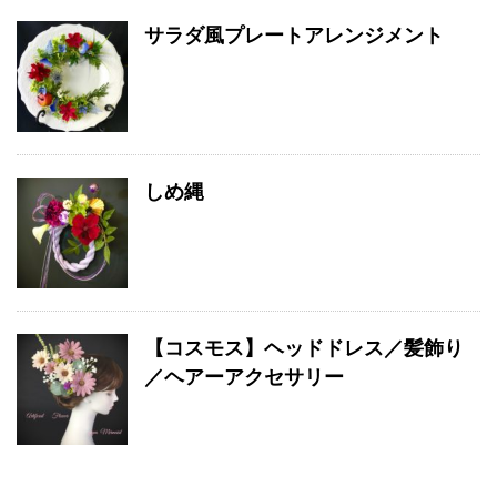
サラダ風プレートアレンジメント
しめ縄
【コスモス】ヘッドドレス／髪飾り
／ヘアーアクセサリー