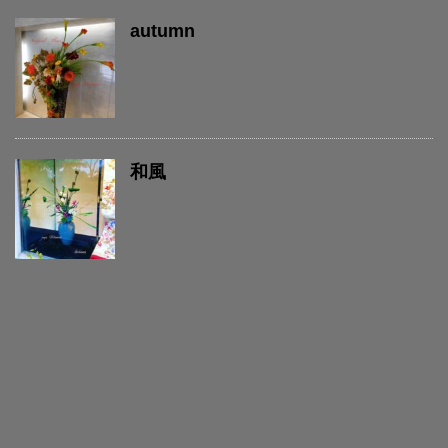
autumn
和風