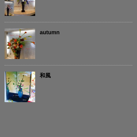
autumn
和風