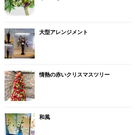
大型アレンジメント
情熱の赤いクリスマスツリー
和風