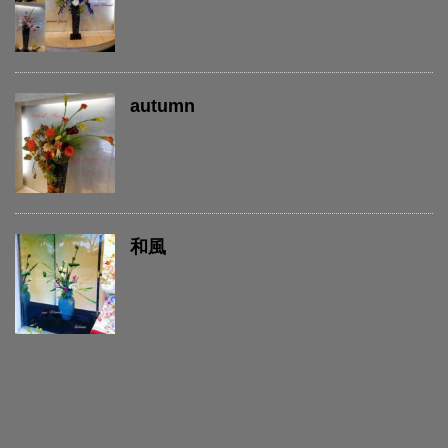
autumn
和風