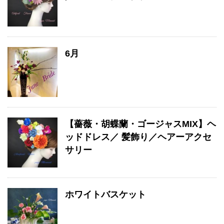
6月
【薔薇・胡蝶蘭・ゴージャスMIX】ヘ
ッドドレス／ 髪飾り／ヘアーアクセ
サリー
ホワイトバスケット