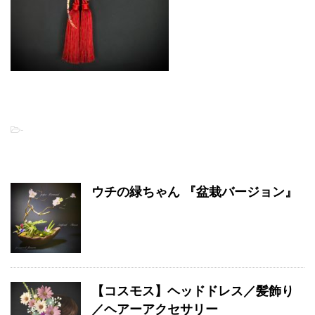
-
関連記事
ウチの緑ちゃん 『盆栽バージョン』
【コスモス】ヘッドドレス／髪飾り
／ヘアーアクセサリー