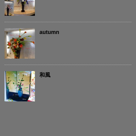
autumn
和風