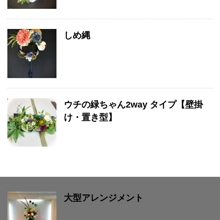
しめ縄
ウチの緑ちゃん2way タイプ【壁掛
け・置き型】
大型アレンジメント