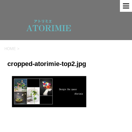
HOME
>
cropped-atorimie-top2.jpg