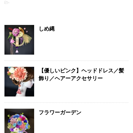
-
関連記事
しめ縄
【優しいピンク】ヘッドドレス／髪
飾り／ヘアーアクセサリー
フラワーガーデン