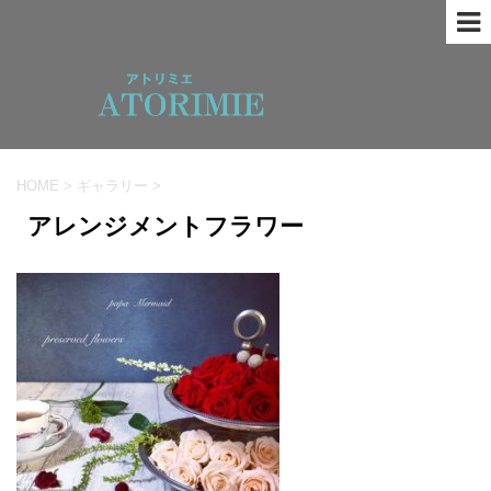
HOME
>
ギャラリー
>
アレンジメントフラワー