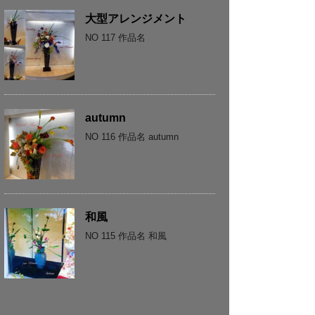
大型アレンジメント
NO 117 作品名
autumn
NO 116 作品名 autumn
和風
NO 115 作品名 和風